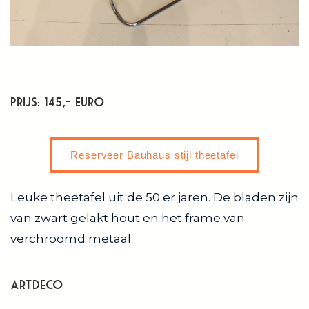
Prijs: 145,- Euro
Reserveer Bauhaus stijl theetafel
Leuke theetafel uit de 50 er jaren. De bladen zijn
van zwart gelakt hout en het frame van
verchroomd metaal.
artdeco