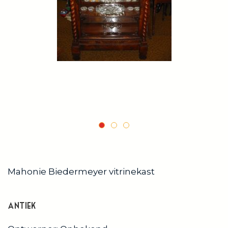
Mahonie Biedermeyer vitrinekast
antiek