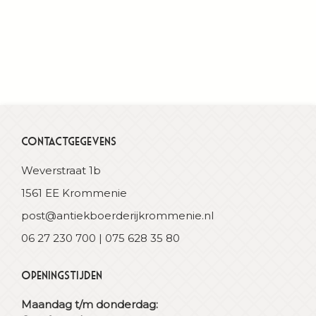
Contactgegevens
Weverstraat 1b
1561 EE Krommenie
post@antiekboerderijkrommenie.nl
06 27 230 700 | 075 628 35 80
Openingstijden
Maandag t/m donderdag: