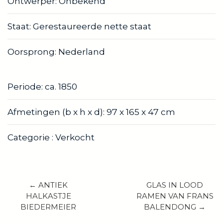
Ontwerper: Onbekend
Staat: Gerestaureerde nette staat
Oorsprong: Nederland
Periode: ca. 1850
Afmetingen (b x h x d): 97 x 165 x 47 cm
Categorie : Verkocht
← ANTIEK
GLAS IN LOOD
HALKASTJE
RAMEN VAN FRANS
BIEDERMEIER
BALENDONG →