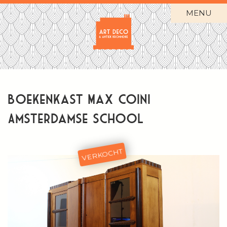
MENU
Boekenkast Max Coini
Amsterdamse School
VERKOCHT