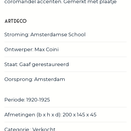
coromandel accenten. Gemerkt met plaatje
artdeco
Stroming: Amsterdamse School
Ontwerper: Max Coini
Staat: Gaaf gerestaureerd
Oorsprong: Amsterdam
Periode: 1920-1925
Afmetingen (b x h x d): 200 x 145 x 45
Categorie : Verkocht