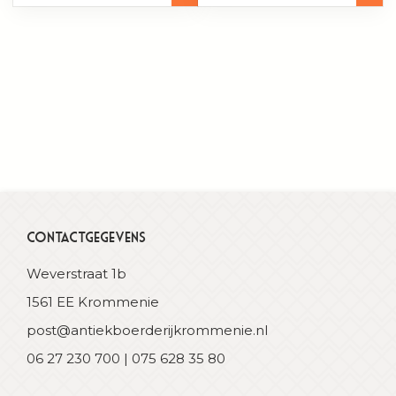
Contactgegevens
Weverstraat 1b
1561 EE Krommenie
post@antiekboerderijkrommenie.nl
06 27 230 700 | 075 628 35 80