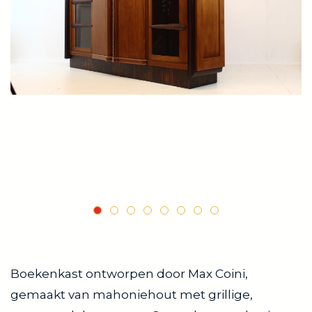
Boekenkast ontworpen door Max Coini,
gemaakt van mahoniehout met grillige,