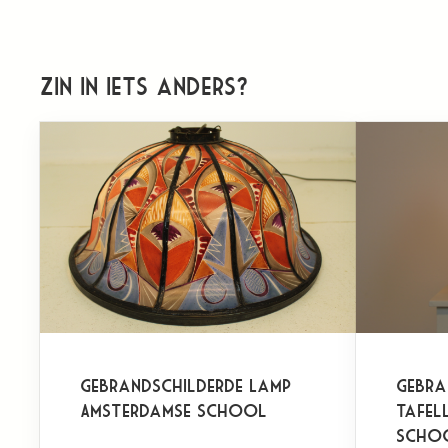
Zin in iets anders?
Gebrandschilderde Lamp
Gebra
Amsterdamse School
tafel
Scho