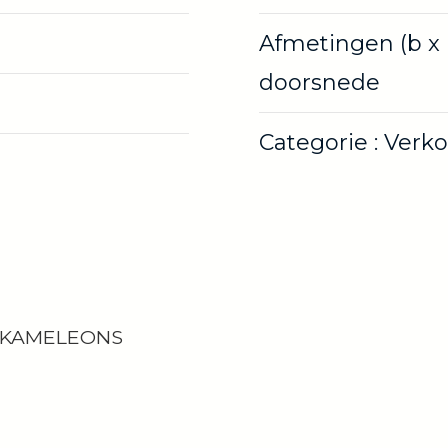
Afmetingen (b x 
doorsnede
Categorie : Verk
 KAMELEONS