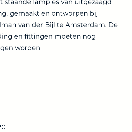
t staande lampjes van uitgezaagd
ng, gemaakt en ontworpen bij
man van der Bijl te Amsterdam. De
ing en fittingen moeten nog
ngen worden.
20