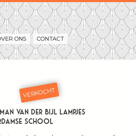
OVER ONS
CONTACT
VERKOCHT
man van der Bijl lampjes
rdamse School