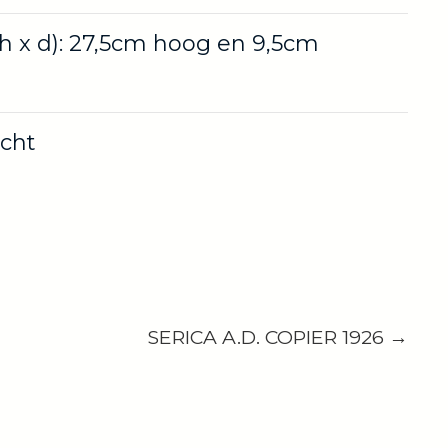
h x d): 27,5cm hoog en 9,5cm
ocht
SERICA A.D. COPIER 1926 →