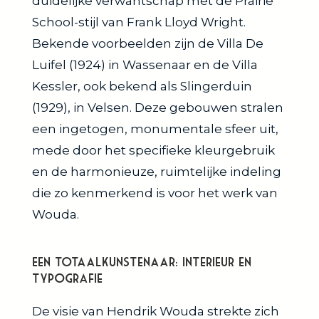
duidelijke verwantschap met de Prairie
School-stijl van Frank Lloyd Wright.
Bekende voorbeelden zijn de Villa De
Luifel (1924) in Wassenaar en de Villa
Kessler, ook bekend als Slingerduin
(1929), in Velsen. Deze gebouwen stralen
een ingetogen, monumentale sfeer uit,
mede door het specifieke kleurgebruik
en de harmonieuze, ruimtelijke indeling
die zo kenmerkend is voor het werk van
Wouda.
Een Totaalkunstenaar: Interieur en
Typografie
De visie van Hendrik Wouda strekte zich