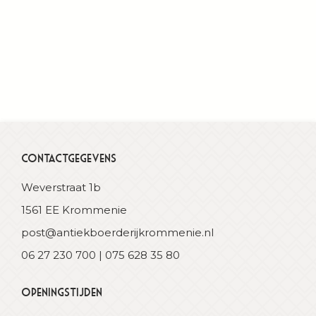
Contactgegevens
Weverstraat 1b
1561 EE Krommenie
post@antiekboerderijkrommenie.nl
06 27 230 700 | 075 628 35 80
Openingstijden