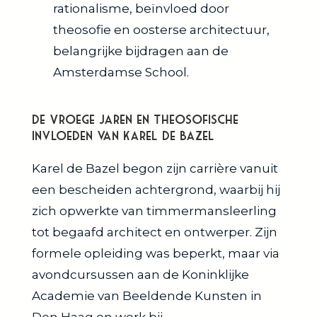
rationalisme, beïnvloed door
theosofie en oosterse architectuur,
belangrijke bijdragen aan de
Amsterdamse School.
De Vroege Jaren en Theosofische
Invloeden van Karel de Bazel
Karel de Bazel begon zijn carrière vanuit
een bescheiden achtergrond, waarbij hij
zich opwerkte van timmermansleerling
tot begaafd architect en ontwerper. Zijn
formele opleiding was beperkt, maar via
avondcursussen aan de Koninklijke
Academie van Beeldende Kunsten in
Den Haag en werk bij