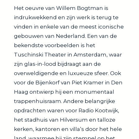
Het oeuvre van Willem Bogtman is
indrukwekkend en zijn werk is terug te
vinden in enkele van de meest iconische
gebouwen van Nederland. Een van de
bekendste voorbeelden is het
Tuschinski Theater in Amsterdam, waar
zijn glas-in-lood bijdraagt aan de
overweldigende en luxueuze sfeer. Ook
voor de Bijenkorf van Piet Kramer in Den
Haag ontwierp hij een monumentaal
trappenhuisraam. Andere belangrijke
opdrachten waren voor Radio Kootwijk,
het stadhuis van Hilversum en talloze
kerken, kantoren en villa’s door het hele
land, waarmee hij zijn stempel op het